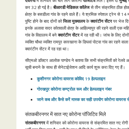
देवरिया
में शनिवार को चार लोग कोरोना
पॉजिटिव
मिले। इसमें दो
मुम्बई
कर 32 हो गई है।
बीआरडी मेडिकल कॉलेज
से तीन संक्रमित ठीक होकर
क्षेत्र के बसडीला गांव के रहने वाले हैं। ये श्रमिक स्पेशल ट्रेन से 14
पुष्टि होने के बाद दोनों को
जिला मुख्यालय
के
क्वारंटीन सेंटर
पर भेज दि
इनके अलावा सदर कोतवाली क्षेत्र के आहिल्यापुर की रहने वाली एक मह
गांव के विद्यालय में बने
क्वारंटीन सेंटर
में रह रही थी। जांच के लिए दोनो
व्यक्ति चौथा व्यक्ति रामपुर कारखाना के डिघवां पोटवा गांव का रहने वाल
क्वारंटीन सेंटर में रह रहा था।
सीएमओ डॉक्टर आलोक पाण्डेय ने बताया कि सभी संक्रमितों को रेलवे अस्पत
सूची बनाने के साथ ही सेनेटाईजेशन आदि कार्य शुरू करा दिए गए हैं।
कुशीनगर कोरोना वायरस कोविद 19 हेल्पलाइन
गोरखपुर कोरोना कण्ट्रोल रूम और हेल्पलाइन नंबर
जाने कब और कैसे करें मास्क का सही उपयोग कोरोना वायरस स
संतकबीरनगर में सात नए कोरोना पॉजिटिव मिले
संतकबीरनगर
में शनिवार को कोरोना वायरस से संक्रमित सात नए रोगी