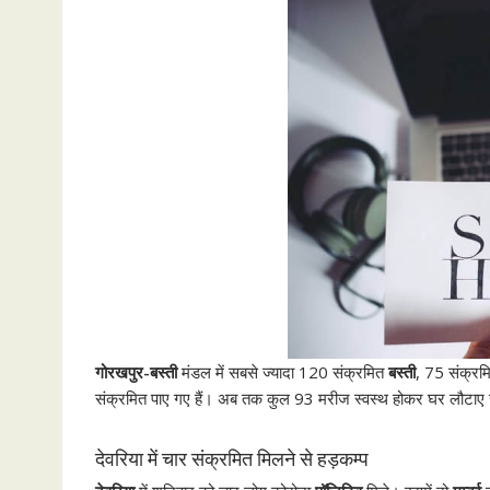
गोरखपुर-बस्‍ती
मंडल में सबसे ज्‍यादा 120 संक्रमित
बस्‍ती
, 75 संक्र
संक्रमित पाए गए हैं। अब तक कुल 93 मरीज स्‍वस्‍थ होकर घर लौटाए 
देवरिया में चार संक्रमित मिलने से हड़कम्‍प