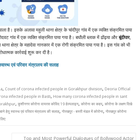
ाला है। इसके अलावा महुली थाना क्षेत्र के चांदीपुर गांव में एक व्यक्ति संक्रमित पाया
दवट गांव में एक व्यक्ति संक्रमित पाया गया है। बघौली ब्लाक में ढोंढ़या और
बूंदीपार
,
हवा थाना क्षेत्र के महादेवा नानकार में एक रोगी संक्रमित पाया गया है। इस गांव को भी
िरोधात्मक कार्रवाई शुरू कर दी है।
 स्वास्थ एवं परिवार मंत्रालय की सलाह
,
,
na
Count of corona infected people in Gorakhpur division
Deoria Official
,
na infected people in Basti
How many corona infected people in sant
,
,
,
orakhpur
कुशीनगर कोरोना वायरस कोविद 19 हेल्पलाइन
कोरोना का कहर
कोरोना के लक्षण दिखे
,
,
ाने हेतु स्वास्थ एवं परिवार मंत्रालय की सलाह
गोरखपुर - बस्‍ती मंडल में कोरोना
गोरखपुर कोरोना
 लिए
Top and Most Powerful Dialogues of Bollywood Actor