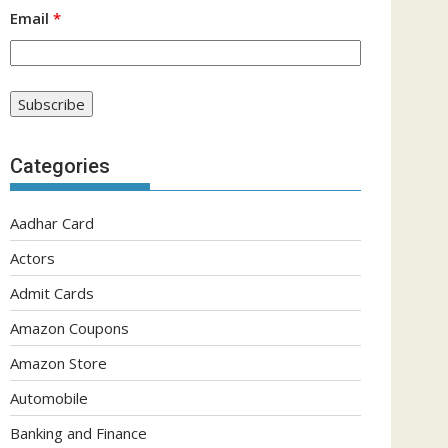
Email
*
Categories
Aadhar Card
Actors
Admit Cards
Amazon Coupons
Amazon Store
Automobile
Banking and Finance