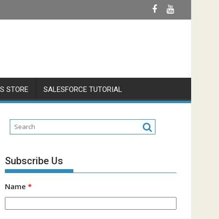
S STORE
SALESFORCE TUTORIAL
Subscribe Us
Name
*