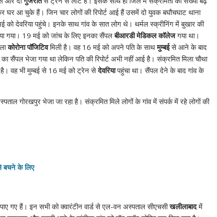
से और दो
गुजरात
से ट्रेन से लौटे हैं। इसके साथ ही जिले में संक्रमितों की संख्या बढ़
 घर आ चुके हैं। जिन चार लोगों की रिपोर्ट आई हैं उसमें दो युवक बघौचघाट थाना
 मई को देवरिया पहुंचे। इनके साथ गांव के सात लोग थे। थर्मल स्क्रीनिंग में बुखार की
या गया। 19 मई को जांच के लिए इनका सैंपल
बीआरडी मेडिकल कॉलेज
गया था।
िला
कोरोना पॉजिटिव
मिली है। वह 16 मई को अपने पति के साथ
मुम्बई
से आने के बाद
ं का सैंपल भेजा गया था लेकिन पति की रिपोर्ट अभी नहीं आई है। संक्रमित मिला चौथा
ा है। वह भी मुम्बई से 16 मई को ट्रेन से
देवरिया
पहुंचा था। सैंपल देने के बाद गांव के
ाल गोरखपुर भेजा जा रहा है। संक्रमित मिले लोगों के गांव में संपर्क में रहे लोगों की
े बचने के लिए
 पाए गए हैं। इन सभी को क्वारंटीन वार्ड से एल-वन अस्पताल सीएचसी
खलीलाबाद
में