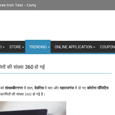
Money Online: Step-by-Step Guide
I
STORE
TRENDING
ONLINE APPLICATION
COUPON
तों की संख्‍या 360 हो गई
र को
संतकबीरनगर
में सात,
देवरिया
में चार और
महराजगंज
में दो नए
कोरोना पॉजिटिव
ंक्रमितों की संख्‍या 360 हो गई है।