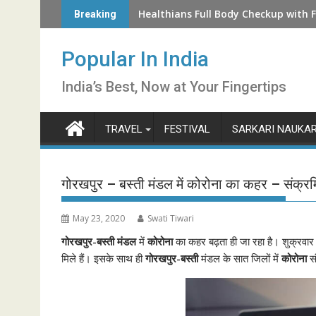
Skip
How to Check LIC Unclaimed Policy 
Breaking
to
content
Popular In India
India’s Best, Now at Your Fingertips
TRAVEL
FESTIVAL
SARKARI NAUKAR
गोरखपुर – बस्‍ती मंडल में कोरोना का कहर – संक्रमि
May 23, 2020
Swati Tiwari
गोरखपुर-बस्‍ती मंडल
में
कोरोना
का कहर बढ़ता ही जा रहा है। शुक्रवा
मिले हैं। इसके साथ ही
गोरखपुर-बस्‍ती
मंडल के सात जिलों में
कोरोना
स