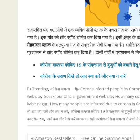
संक्रमित पाए गए लोगों में एक व्यक्ति पौली ब्लाक के पचरा गांव का रहने व
गया है। इस गांव को हॉट स्पॉट घोषित कर दिया गया है। इसी क्षेत्र के को
मेहदावल ब्लाक
में भटपुरवा गांव में संक्रमित रोगी पाया गया है। धर्मसिं
प्रशासन ने हॉट स्पॉट घोषित कर दिया है। दोनों गांवों में प्रशासन ने न
कोरोना वायरस कोविद 19 के संक्रमण से बुजुर्गों को बचाने हेतु
कोरोना के लक्षण दिखे तो आप क्या करें और क्या न करें
,
Trending
कोरोना वायरस
Corona Infected people by Coro
,
,
website
Gorakhpur official government website
How many coro
,
kabir nagar
How many people are infected due to corona in G
,
तो आप क्या करें और क्या न करें
कोरोना वायरस कोविद 19 के संक्रमण से बुजुर्गों को बच
,
कण्ट्रोल रूम
जाने कब और कैसे करें मास्क का सही उपयोग कोरोना वायरस से बचने के
Post
Amazon Bestsellers – Free Online Gaming Apps