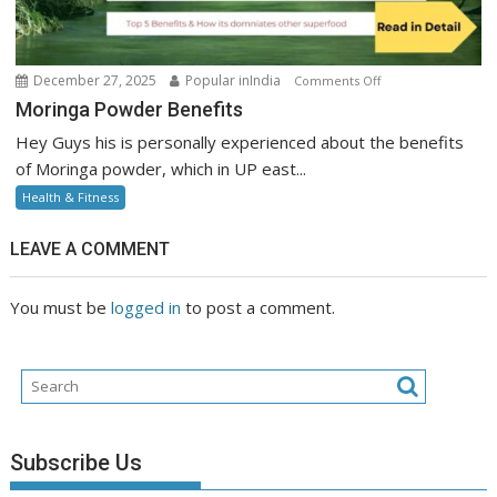
on
December 27, 2025
Popular inIndia
Comments Off
Moringa
Moringa Powder Benefits
Powder
Hey Guys his is personally experienced about the benefits
Benefits
of Moringa powder, which in UP east...
Health & Fitness
LEAVE A COMMENT
You must be
logged in
to post a comment.
Subscribe Us