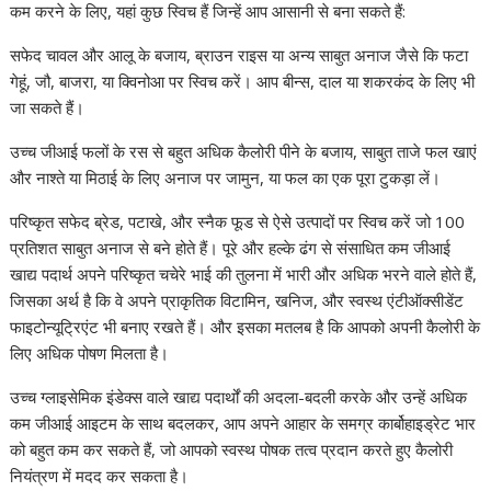
कम करने के लिए, यहां कुछ स्विच हैं जिन्हें आप आसानी से बना सकते हैं:
सफेद चावल और आलू के बजाय, ब्राउन राइस या अन्य साबुत अनाज जैसे कि फटा
गेहूं, जौ, बाजरा, या क्विनोआ पर स्विच करें। आप बीन्स, दाल या शकरकंद के लिए भी
जा सकते हैं।
उच्च जीआई फलों के रस से बहुत अधिक कैलोरी पीने के बजाय, साबुत ताजे फल खाएं
और नाश्ते या मिठाई के लिए अनाज पर जामुन, या फल का एक पूरा टुकड़ा लें।
परिष्कृत सफेद ब्रेड, पटाखे, और स्नैक फूड से ऐसे उत्पादों पर स्विच करें जो 100
प्रतिशत साबुत अनाज से बने होते हैं। पूरे और हल्के ढंग से संसाधित कम जीआई
खाद्य पदार्थ अपने परिष्कृत चचेरे भाई की तुलना में भारी और अधिक भरने वाले होते हैं,
जिसका अर्थ है कि वे अपने प्राकृतिक विटामिन, खनिज, और स्वस्थ एंटीऑक्सीडेंट
फाइटोन्यूट्रिएंट भी बनाए रखते हैं। और इसका मतलब है कि आपको अपनी कैलोरी के
लिए अधिक पोषण मिलता है।
उच्च ग्लाइसेमिक इंडेक्स वाले खाद्य पदार्थों की अदला-बदली करके और उन्हें अधिक
कम जीआई आइटम के साथ बदलकर, आप अपने आहार के समग्र कार्बोहाइड्रेट भार
को बहुत कम कर सकते हैं, जो आपको स्वस्थ पोषक तत्व प्रदान करते हुए कैलोरी
नियंत्रण में मदद कर सकता है।