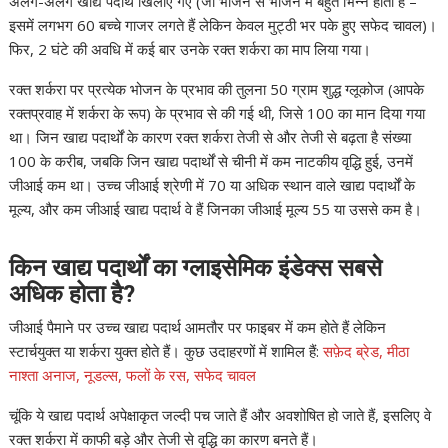
अलग-अलग खाद्य पदार्थ खिलाए गए (जो भोजन से भोजन में बहुत भिन्न होता है –
इसमें लगभग 60 बच्चे गाजर लगते हैं लेकिन केवल मुट्ठी भर पके हुए सफेद चावल)।
फिर, 2 घंटे की अवधि में कई बार उनके रक्त शर्करा का माप लिया गया।
रक्त शर्करा पर प्रत्येक भोजन के प्रभाव की तुलना 50 ग्राम शुद्ध ग्लूकोज (आपके
रक्तप्रवाह में शर्करा के रूप) के प्रभाव से की गई थी, जिसे 100 का मान दिया गया
था। जिन खाद्य पदार्थों के कारण रक्त शर्करा तेजी से और तेजी से बढ़ता है संख्या
100 के करीब, जबकि जिन खाद्य पदार्थों से चीनी में कम नाटकीय वृद्धि हुई, उनमें
जीआई कम था। उच्च जीआई श्रेणी में 70 या अधिक स्थान वाले खाद्य पदार्थों के
मूल्य, और कम जीआई खाद्य पदार्थ वे हैं जिनका जीआई मूल्य 55 या उससे कम है।
किन खाद्य पदार्थों का ग्लाइसेमिक इंडेक्स सबसे
अधिक होता है?
जीआई पैमाने पर उच्च खाद्य पदार्थ आमतौर पर फाइबर में कम होते हैं लेकिन
स्टार्चयुक्त या शर्करा युक्त होते हैं। कुछ उदाहरणों में शामिल हैं:
सफ़ेद ब्रेड, मीठा
नाश्ता अनाज, नूडल्स, फलों के रस, सफेद चावल
चूंकि ये खाद्य पदार्थ अपेक्षाकृत जल्दी पच जाते हैं और अवशोषित हो जाते हैं, इसलिए वे
रक्त शर्करा में काफी बड़े और तेजी से वृद्धि का कारण बनते हैं।