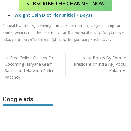
SUBSCRIBE THE CHANNEL NOW
Weight Gain Diet Plan(Initial 7 Days)
,
,
Health & Fitness
Trending
GLYCEMIC INDEX
weight loss tips at
,
,
home
What Is The Glycemic Index (GI)
किन खाद्य पदार्थों का ग्लाइसेमिक इंडेक्स सबसे
,
,
,
अधिक होता है?
ग्लाइसेमिक इंडेक्स इन हिंदी
ग्लाइसेमिक इंडेक्स क्या है ?
शर्करा के स्तर
Post
Free Online Classes For
List of Books By Former
navigation
Upcoming Haryana Gram
President of India APJ Abdul
Sachiv and Haryana Police
Kalam
Vacancy
Google ads