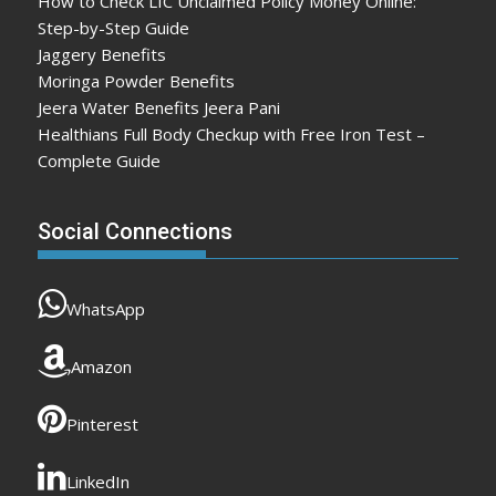
How to Check LIC Unclaimed Policy Money Online:
Step-by-Step Guide
Jaggery Benefits
Moringa Powder Benefits
Jeera Water Benefits Jeera Pani
Healthians Full Body Checkup with Free Iron Test –
Complete Guide
Social Connections
WhatsApp
Amazon
Pinterest
LinkedIn